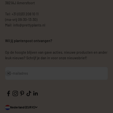
3821AJ Amersfoort
Tel: +31 (0)33 208 10 11
(ma-vrij 09:30-13:30)
Mail: info@prettyplants.nl
Wil jij plantenpost ontvangen?
Op de hoogte blijven van gave acties, nieuwe producten en ander
leuk nieuws? Schrijf je dan in voor onze nieuwsbrief!
Abonneren
E-mailadres
Nederland (EUR €)