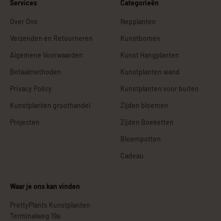
Services
Categorieën
Over Ons
Nepplanten
Verzenden en Retourneren
Kunstbomen
Algemene Voorwaarden
Kunst Hangplanten
Betaalmethoden
Kunstplanten wand
Privacy Policy
Kunstplanten voor buiten
Kunstplanten groothandel
Zijden bloemen
Projecten
Zijden Boeketten
Bloempotten
Cadeau
Waar je ons kan vinden
PrettyPlants Kunstplanten
Terminalweg 19a