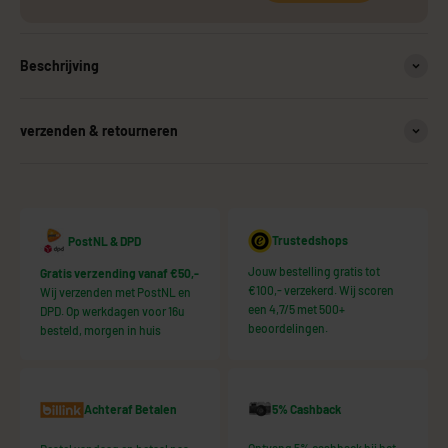
Beschrijving
verzenden & retourneren
Trustedshops
PostNL & DPD
Jouw bestelling gratis tot
Gratis verzending vanaf €50,-
€100,- verzekerd. Wij scoren
Wij verzenden met PostNL en
een 4,7/5 met 500+
DPD. Op werkdagen voor 16u
beoordelingen.
besteld, morgen in huis
5% Cashback
Achteraf Betalen