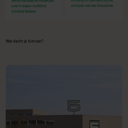
Ontvang 5% cashback bij het
Bestel vandaag en betaal pas
schrijven van een fotoreview.
over 14 dagen via Billink
Achteraf Betalen.
Wat dacht je hiervan?