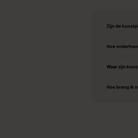
Zijn de kunstp
Hoe onderhoud
Waar zijn kun
Hoe breng ik m