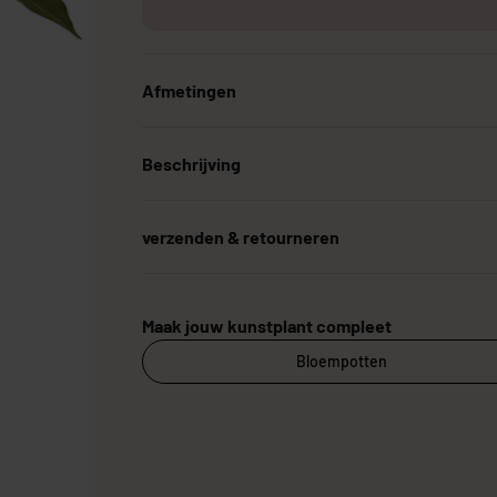
Afmetingen
Grote Kunstplanten
Goedkope Kunstplanten
Kunstplanten vo
Beschrijving
verzenden & retourneren
Maak jouw kunstplant compleet
Bloempotten