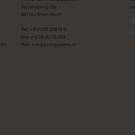
Terminalweg 19a
an
3821AJ Amersfoort
A
Tel: +31 (0)33 208 10 11
(ma-vrij 09:30-13:30)
ten
Mail: info@prettyplants.nl