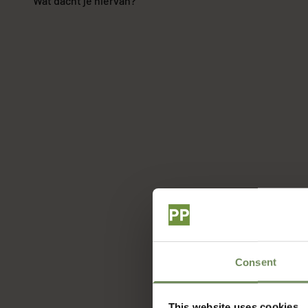
Wat dacht je hiervan?
Consent
This website uses cookies