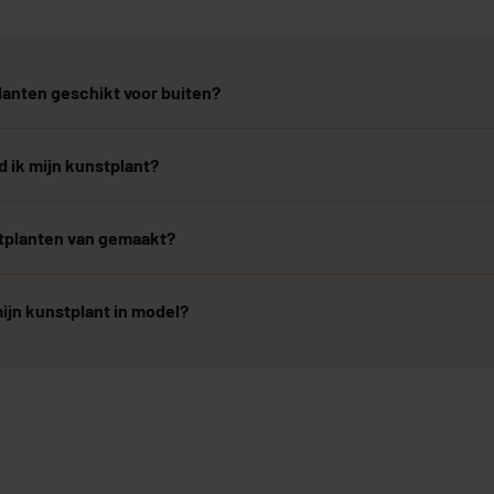
lanten geschikt voor buiten?
 ik mijn kunstplant?
stplanten van gemaakt?
ijn kunstplant in model?