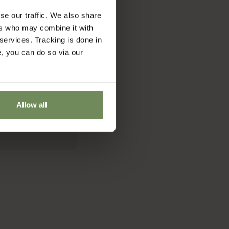
se our traffic. We also share
ers who may combine it with
 services. Tracking is done in
e, you can do so via our
Allow all