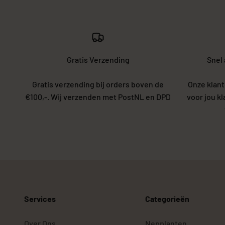
Gratis Verzending
Snel
Gratis verzending bij orders boven de
Onze klant
€100,-. Wij verzenden met PostNL en DPD
voor jou k
Services
Categorieën
Over Ons
Nepplanten