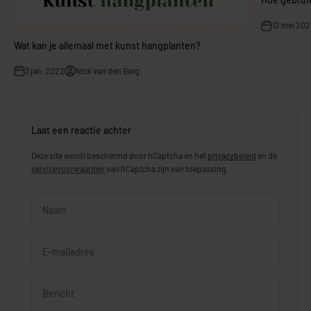
12 mei 202
Wat kan je allemaal met kunst hangplanten?
3 jan. 2022
Nick van den Berg
Laat een reactie achter
Deze site wordt beschermd door hCaptcha en het
privacybeleid
en de
servicevoorwaarden
van hCaptcha zijn van toepassing.
Naam
E-mailadres
Bericht