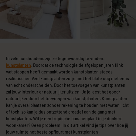
In vele huishoudens zijn ze tegenwoordig te vinden:
kunstplanten
. Doordat de technologie de afgelopen jaren flink
wat stappen heeft gemaakt worden kunstplanten steeds
realistischer. Veel kunstplanten zul je met het blote oog niet eens
van echt onderscheiden. Door het toevoegen van kunstplanten
zal jouw interieur er natuurlijker uitzien. Ja je leest het goed:
natuurlijker door het toevoegen van kunstplanten. Kunstplanten
kan je overal plaatsen zonder rekening te houden met water, licht
of toch, zo kan je dus ontzettend creatief aan de gang met
kunstplanten. Wil je een tropische bananenplant in je donkere
woonkamer? Geen probleem. In dit artikel vind je tips over hoe jij
jouw ruimte het beste opfleurt met kunstplanten.