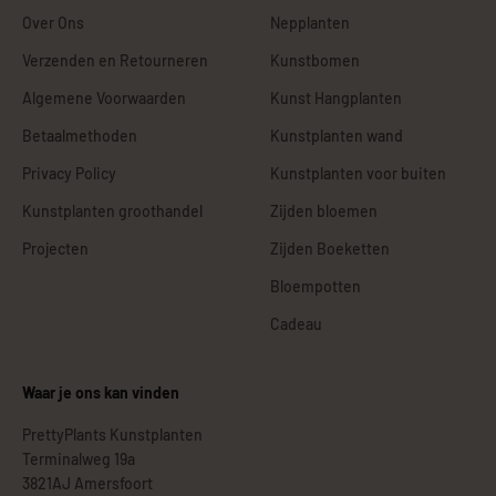
Over Ons
Nepplanten
Verzenden en Retourneren
Kunstbomen
Algemene Voorwaarden
Kunst Hangplanten
Betaalmethoden
Kunstplanten wand
Privacy Policy
Kunstplanten voor buiten
Kunstplanten groothandel
Zijden bloemen
Projecten
Zijden Boeketten
Bloempotten
Cadeau
Waar je ons kan vinden
PrettyPlants Kunstplanten
Terminalweg 19a
3821AJ Amersfoort