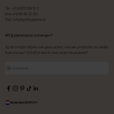
Tel: +31 (0)33 208 10 11
(ma-vrij 09:30-13:30)
Mail: info@prettyplants.nl
Wil jij plantenpost ontvangen?
Op de hoogte blijven van gave acties, nieuwe producten en ander
leuk nieuws? Schrijf je dan in voor onze nieuwsbrief!
Abonneren
E-mailadres
Nederland (EUR €)