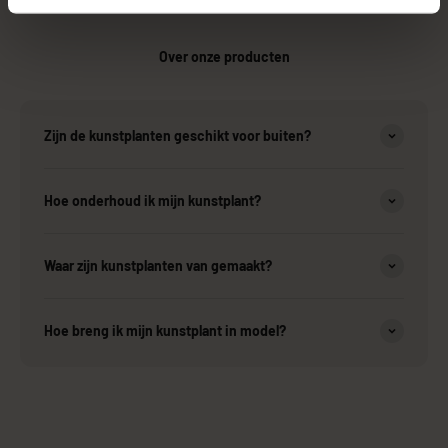
Over onze producten
Zijn de kunstplanten geschikt voor buiten?
Hoe onderhoud ik mijn kunstplant?
Waar zijn kunstplanten van gemaakt?
Hoe breng ik mijn kunstplant in model?