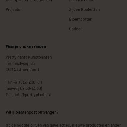
Projecten
Zijden Boeketten
Bloempotten
Cadeau
Waar je ons kan vinden
PrettyPlants Kunstplanten
Terminalweg 19a
3821AJ Amersfoort
Tel: +31 (0)33 208 10 11
(ma-vrij 09:30-13:30)
Mail: info@prettyplants.nl
Wil jij plantenpost ontvangen?
Op de hoogte blijven van gave acties, nieuwe producten en ander