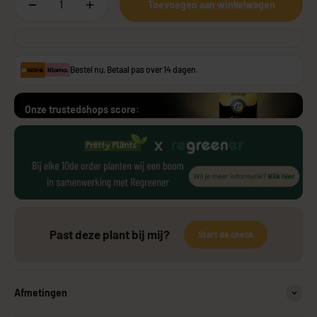
Toevoegen aan winkelwagen
Bestel nu, Betaal pas over 14 dagen.
Onze trustedshops score:
Past deze plant bij mij?
Start de check
Afmetingen