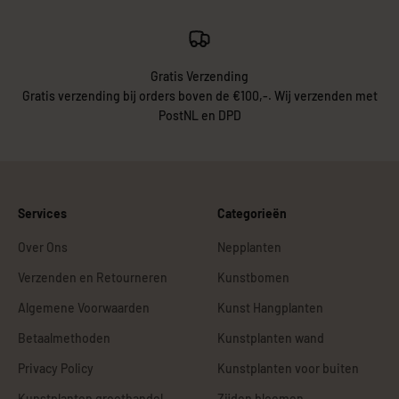
Gratis Verzending
Gratis verzending bij orders boven de €100,-. Wij verzenden met
PostNL en DPD
Services
Categorieën
Over Ons
Nepplanten
Verzenden en Retourneren
Kunstbomen
Algemene Voorwaarden
Kunst Hangplanten
Betaalmethoden
Kunstplanten wand
Privacy Policy
Kunstplanten voor buiten
Kunstplanten groothandel
Zijden bloemen