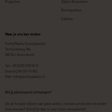
Projecten
Zijden Boeketten
Bloempotten
Cadeau
Waar je ons kan vinden
PrettyPlants Kunstplanten
Terminalweg 19a
3821AJ Amersfoort
Tel: +31 (0)33 208 10 11
(ma-vrij 09:30-13:30)
Mail: info@prettyplants.nl
Wil jij plantenpost ontvangen?
Op de hoogte blijven van gave acties, nieuwe producten en ander
leuk nieuws? Schrijf je dan in voor onze nieuwsbrief!