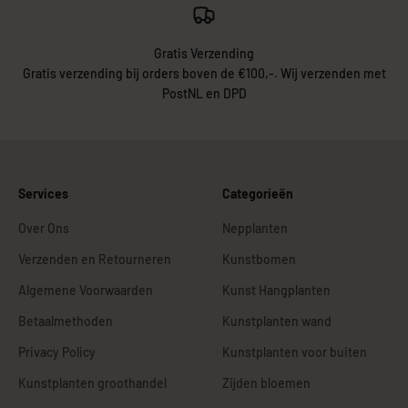
Gratis Verzending
Gratis verzending bij orders boven de €100,-. Wij verzenden met
PostNL en DPD
Services
Categorieën
Over Ons
Nepplanten
Verzenden en Retourneren
Kunstbomen
Algemene Voorwaarden
Kunst Hangplanten
Betaalmethoden
Kunstplanten wand
Privacy Policy
Kunstplanten voor buiten
Kunstplanten groothandel
Zijden bloemen