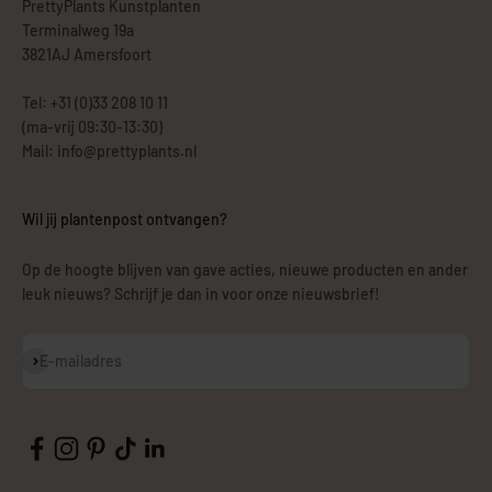
PrettyPlants Kunstplanten
Terminalweg 19a
3821AJ Amersfoort
Tel: +31 (0)33 208 10 11
(ma-vrij 09:30-13:30)
Mail: info@prettyplants.nl
Wil jij plantenpost ontvangen?
Op de hoogte blijven van gave acties, nieuwe producten en ander
leuk nieuws? Schrijf je dan in voor onze nieuwsbrief!
Abonneren
E-mailadres