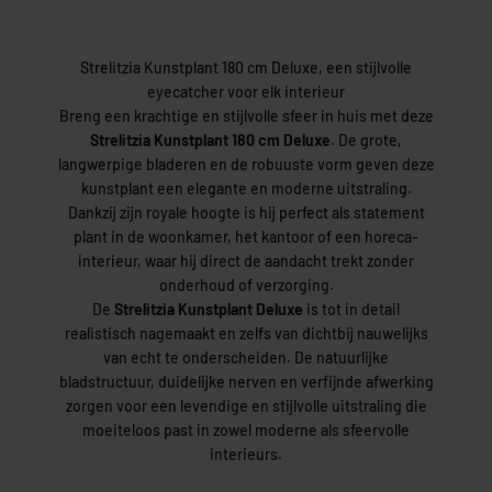
Strelitzia Kunstplant 180 cm Deluxe, een stijlvolle
eyecatcher voor elk interieur
Breng een krachtige en stijlvolle sfeer in huis met deze
Strelitzia Kunstplant 180 cm Deluxe
. De grote,
langwerpige bladeren en de robuuste vorm geven deze
kunstplant een elegante en moderne uitstraling.
Dankzij zijn royale hoogte is hij perfect als statement
plant in de woonkamer, het kantoor of een horeca-
interieur, waar hij direct de aandacht trekt zonder
onderhoud of verzorging.
De
Strelitzia Kunstplant Deluxe
is tot in detail
realistisch nagemaakt en zelfs van dichtbij nauwelijks
van echt te onderscheiden. De natuurlijke
bladstructuur, duidelijke nerven en verfijnde afwerking
zorgen voor een levendige en stijlvolle uitstraling die
moeiteloos past in zowel moderne als sfeervolle
interieurs.