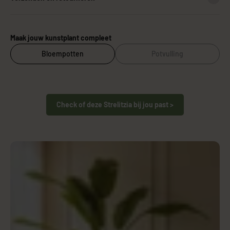
Maak jouw kunstplant compleet
Bloempotten
Potvulling
Check of deze Strelitzia bij jou past >