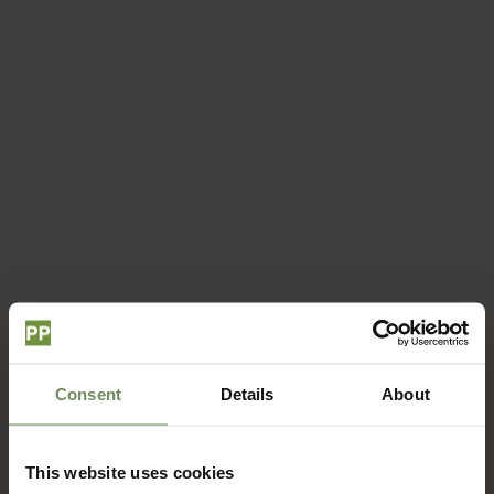
Consent
Details
About
This website uses cookies