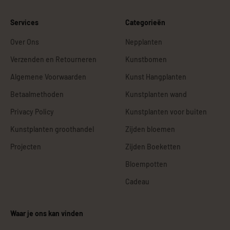
Services
Categorieën
Over Ons
Nepplanten
Verzenden en Retourneren
Kunstbomen
Algemene Voorwaarden
Kunst Hangplanten
Betaalmethoden
Kunstplanten wand
Privacy Policy
Kunstplanten voor buiten
Kunstplanten groothandel
Zijden bloemen
Projecten
Zijden Boeketten
Bloempotten
Cadeau
Waar je ons kan vinden