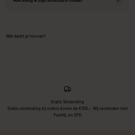
Hoe breng ik mijn Strelitzia in model?
Wat dacht je hiervan?
Gratis Verzending
Gratis verzending bij orders boven de €100,-. Wij verzenden met
PostNL en DPD