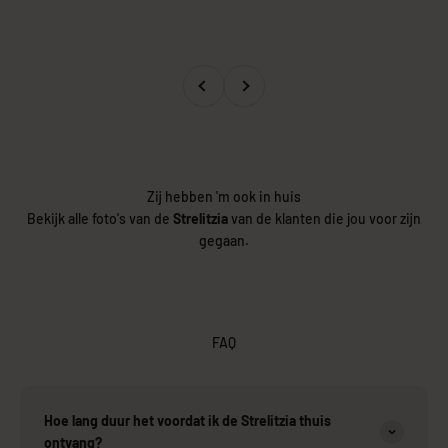
Vorige
Volgende
Zij hebben 'm ook in huis
Bekijk alle foto's van de
Strelitzia
van de klanten die jou voor zijn
gegaan.
FAQ
Hoe lang duur het voordat ik de Strelitzia thuis
ontvang?