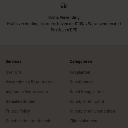
Gratis Verzending
Gratis verzending bij orders boven de €100,-. Wij verzenden met
PostNL en DPD
Services
Categorieën
Over Ons
Nepplanten
Verzenden en Retourneren
Kunstbomen
Algemene Voorwaarden
Kunst Hangplanten
Betaalmethoden
Kunstplanten wand
Privacy Policy
Kunstplanten voor buiten
Kunstplanten groothandel
Zijden bloemen