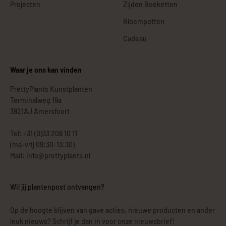
Projecten
Zijden Boeketten
Bloempotten
Cadeau
Waar je ons kan vinden
PrettyPlants Kunstplanten
Terminalweg 19a
3821AJ Amersfoort
Tel: +31 (0)33 208 10 11
(ma-vrij 09:30-13:30)
Mail: info@prettyplants.nl
Wil jij plantenpost ontvangen?
Op de hoogte blijven van gave acties, nieuwe producten en ander
leuk nieuws? Schrijf je dan in voor onze nieuwsbrief!