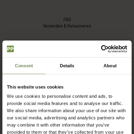
FAQ
Verzenden & Retourneren
Hoe lang duur het voordat ik mijn bestelling ontvang?
Consent
Details
About
Wat zijn de verzendkosten?
This website uses cookies
Met welke bezorgdienst werken jullie?
We use cookies to personalise content and ads, to
provide social media features and to analyse our traffic.
Hoe zit het met retourneren?
We also share information about your use of our site with
our social media, advertising and analytics partners who
may combine it with other information that you’ve
provided to them or that they’ve collected from your use