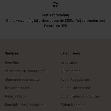
Gratis Verzending
Gratis verzending bij orders boven de €100,-. Wij verzenden met
PostNL en DPD
Services
Categorieën
Over Ons
Nepplanten
Verzenden en Retourneren
Kunstbomen
Algemene Voorwaarden
Kunst Hangplanten
Betaalmethoden
Kunstplanten wand
Privacy Policy
Kunstplanten voor buiten
Kunstplanten groothandel
Zijden bloemen