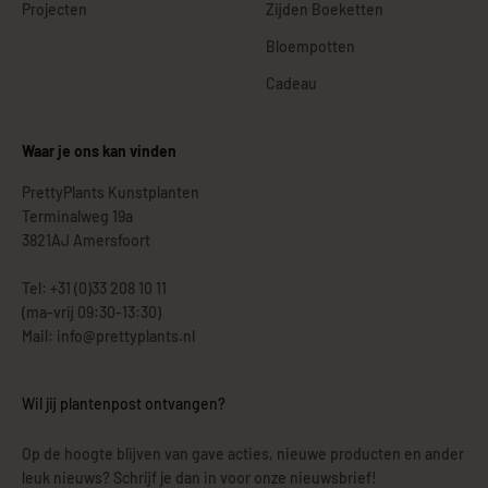
Projecten
Zijden Boeketten
Bloempotten
Cadeau
Waar je ons kan vinden
PrettyPlants Kunstplanten
Terminalweg 19a
3821AJ Amersfoort
Tel: +31 (0)33 208 10 11
(ma-vrij 09:30-13:30)
Mail: info@prettyplants.nl
Wil jij plantenpost ontvangen?
Op de hoogte blijven van gave acties, nieuwe producten en ander
leuk nieuws? Schrijf je dan in voor onze nieuwsbrief!