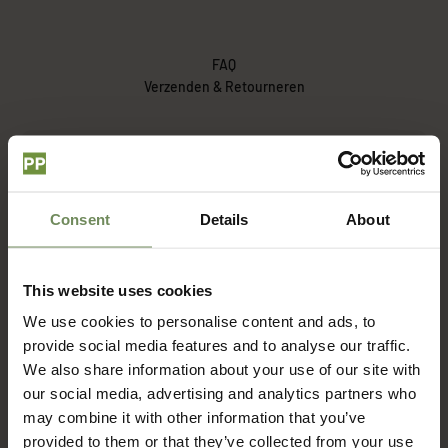
FAQ
Verzenden & Retourneren
Hoe lang duur het voordat ik mijn bestelling ontvang?
Consent
Details
About
Wat zijn de verzendkosten?
This website uses cookies
Met welke bezorgdienst werken jullie?
We use cookies to personalise content and ads, to
provide social media features and to analyse our traffic.
Hoe zit het met retourneren?
We also share information about your use of our site with
our social media, advertising and analytics partners who
may combine it with other information that you’ve
provided to them or that they’ve collected from your use