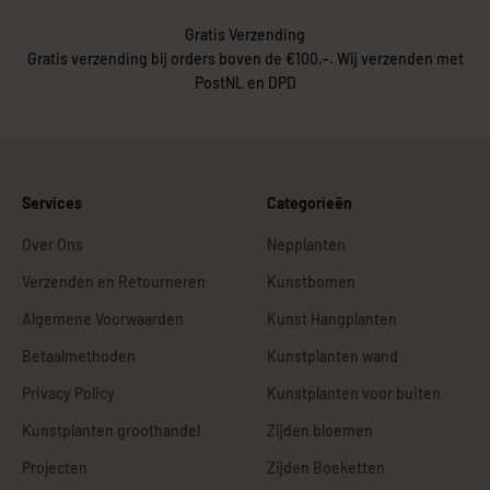
Gratis Verzending
Gratis verzending bij orders boven de €100,-. Wij verzenden met
PostNL en DPD
Services
Categorieën
Over Ons
Nepplanten
Verzenden en Retourneren
Kunstbomen
Algemene Voorwaarden
Kunst Hangplanten
Betaalmethoden
Kunstplanten wand
Privacy Policy
Kunstplanten voor buiten
Kunstplanten groothandel
Zijden bloemen
Projecten
Zijden Boeketten