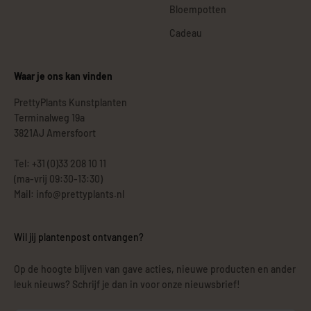
Bloempotten
Cadeau
Waar je ons kan vinden
PrettyPlants Kunstplanten
Terminalweg 19a
3821AJ Amersfoort
Tel: +31 (0)33 208 10 11
(ma-vrij 09:30-13:30)
Mail: info@prettyplants.nl
Wil jij plantenpost ontvangen?
Op de hoogte blijven van gave acties, nieuwe producten en ander
leuk nieuws? Schrijf je dan in voor onze nieuwsbrief!