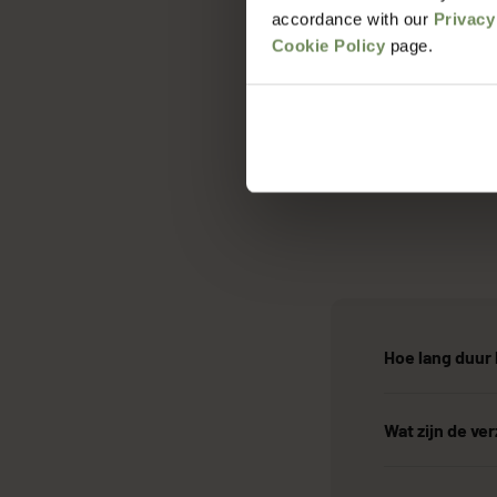
accordance with our
Privacy
Cookie Policy
page.
Hoe lang duur 
Wat zijn de v