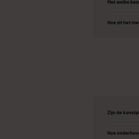
Met welke bezo
Hoe zit het me
Zijn de kunstp
Hoe onderhoud