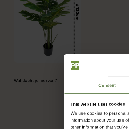
Wat dacht je hiervan?
Consent
This website uses cookies
We use cookies to personalis
information about your use of
other information that you’ve