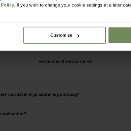
 Policy.
If you wish to change your cookie settings at a later dat
Customize
FAQ
Verzenden & Retourneren
het voordat ik mijn bestelling ontvang?
erzendkosten?