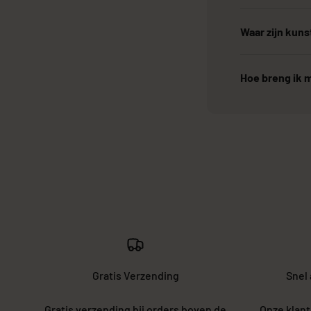
Waar zijn kun
Hoe breng ik m
Gratis Verzending
Snel
Gratis verzending bij orders boven de
Onze klant