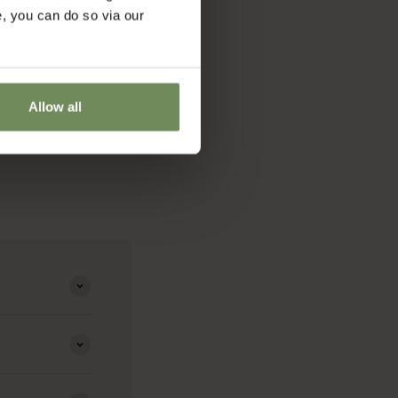
e, you can do so via our
Allow all