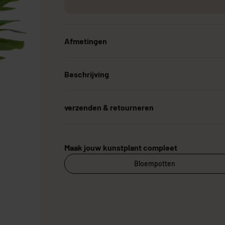
Afmetingen
Grote Kunstplanten
Goedkope Kunstplanten
Kunstplanten vo
Beschrijving
verzenden & retourneren
Maak jouw kunstplant compleet
Bloempotten