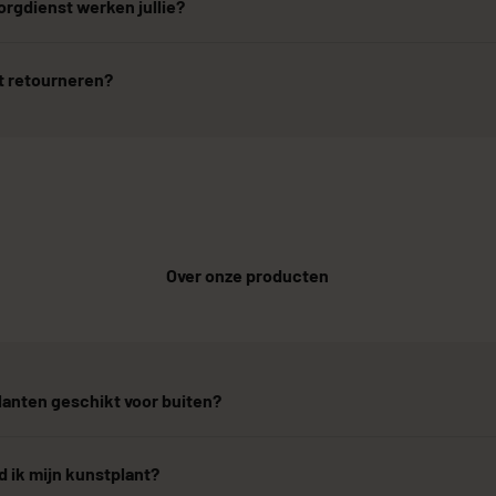
rgdienst werken jullie?
t retourneren?
Over onze producten
lanten geschikt voor buiten?
 ik mijn kunstplant?