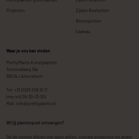
Projecten
Zijden Boeketten
Bloempotten
Cadeau
Waar je ons kan vinden
PrettyPlants Kunstplanten
Terminalweg 19a
3821AJ Amersfoort
Tel: +31 (0)33 208 10 11
(ma-vrij 09:30-13:30)
Mail: info@prettyplants.nl
Wil jij plantenpost ontvangen?
Op de hoogte blijven van gave acties, nieuwe producten en ander