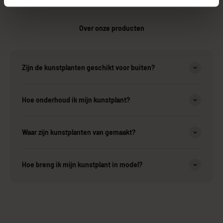
Over onze producten
Zijn de kunstplanten geschikt voor buiten?
Hoe onderhoud ik mijn kunstplant?
Waar zijn kunstplanten van gemaakt?
Hoe breng ik mijn kunstplant in model?