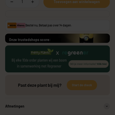
Toevoegen aan winkelwagen
Bestel nu, Betaal pas over 14 dagen.
Onze trustedshops score:
Past deze plant bij mij?
Start de check
Afmetingen