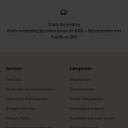
Gratis Verzending
Gratis verzending bij orders boven de €100,-. Wij verzenden met
PostNL en DPD
Services
Categorieën
Over Ons
Nepplanten
Verzenden en Retourneren
Kunstbomen
Algemene Voorwaarden
Kunst Hangplanten
Betaalmethoden
Kunstplanten wand
Privacy Policy
Kunstplanten voor buiten
Kunstplanten groothandel
Zijden bloemen