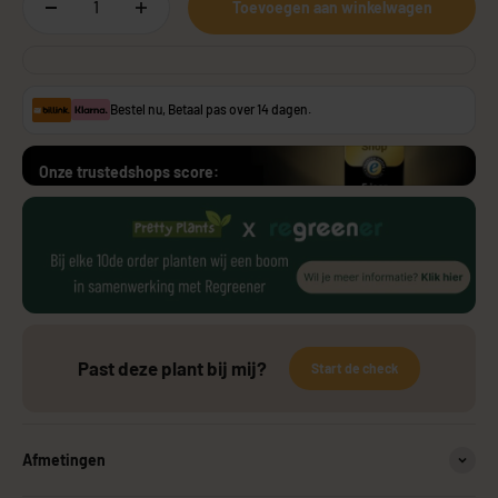
Toevoegen aan winkelwagen
Bestel nu, Betaal pas over 14 dagen.
Onze trustedshops score:
Past deze plant bij mij?
Start de check
Afmetingen