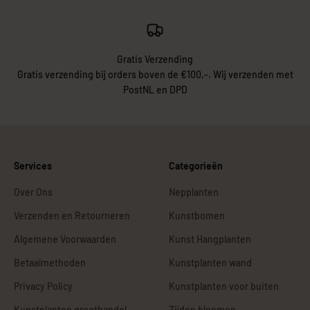
Gratis Verzending
Gratis verzending bij orders boven de €100,-. Wij verzenden met
PostNL en DPD
Services
Categorieën
Over Ons
Nepplanten
Verzenden en Retourneren
Kunstbomen
Algemene Voorwaarden
Kunst Hangplanten
Betaalmethoden
Kunstplanten wand
Privacy Policy
Kunstplanten voor buiten
Kunstplanten groothandel
Zijden bloemen