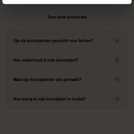
Over onze producten
Zijn de kunstplanten geschikt voor buiten?
Hoe onderhoud ik mijn kunstplant?
Waar zijn kunstplanten van gemaakt?
Hoe breng ik mijn kunstplant in model?