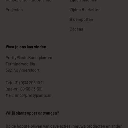
Projecten
Zijden Boeketten
Bloempotten
Cadeau
Waar je ons kan vinden
PrettyPlants Kunstplanten
Terminalweg 19a
3821AJ Amersfoort
Tel: +31 (0)33 208 10 11
(ma-vrij 09:30-13:30)
Mail: info@prettyplants.nl
Wil jij plantenpost ontvangen?
Op de hoogte blijven van gave acties, nieuwe producten en ander