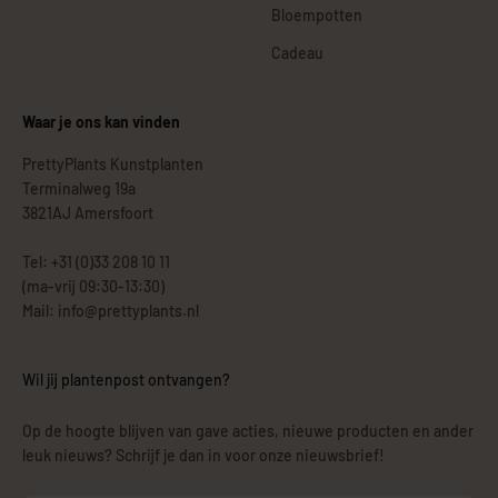
Bloempotten
Cadeau
Waar je ons kan vinden
PrettyPlants Kunstplanten
Terminalweg 19a
3821AJ Amersfoort
Tel: +31 (0)33 208 10 11
(ma-vrij 09:30-13:30)
Mail: info@prettyplants.nl
Wil jij plantenpost ontvangen?
Op de hoogte blijven van gave acties, nieuwe producten en ander
leuk nieuws? Schrijf je dan in voor onze nieuwsbrief!