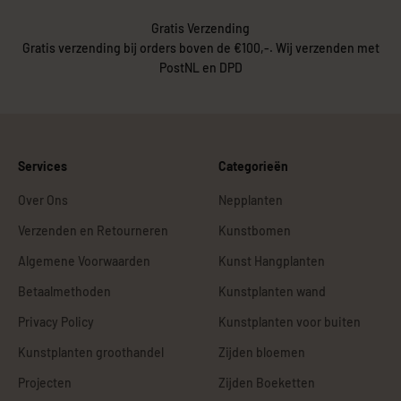
Gratis Verzending
Gratis verzending bij orders boven de €100,-. Wij verzenden met
PostNL en DPD
Services
Categorieën
Over Ons
Nepplanten
Verzenden en Retourneren
Kunstbomen
Algemene Voorwaarden
Kunst Hangplanten
Betaalmethoden
Kunstplanten wand
Privacy Policy
Kunstplanten voor buiten
Kunstplanten groothandel
Zijden bloemen
Projecten
Zijden Boeketten