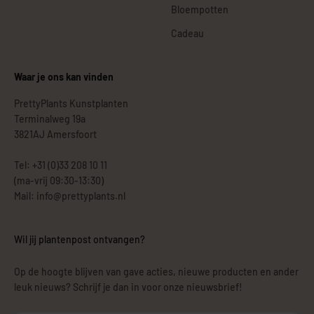
Bloempotten
Cadeau
Waar je ons kan vinden
PrettyPlants Kunstplanten
Terminalweg 19a
3821AJ Amersfoort
Tel: +31 (0)33 208 10 11
(ma-vrij 09:30-13:30)
Mail: info@prettyplants.nl
Wil jij plantenpost ontvangen?
Op de hoogte blijven van gave acties, nieuwe producten en ander
leuk nieuws? Schrijf je dan in voor onze nieuwsbrief!