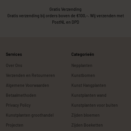
Gratis Verzending
Gratis verzending bij orders boven de €100,-. Wij verzenden met
PostNL en DPD
Services
Categorieën
Over Ons
Nepplanten
Verzenden en Retourneren
Kunstbomen
Algemene Voorwaarden
Kunst Hangplanten
Betaalmethoden
Kunstplanten wand
Privacy Policy
Kunstplanten voor buiten
Kunstplanten groothandel
Zijden bloemen
Projecten
Zijden Boeketten