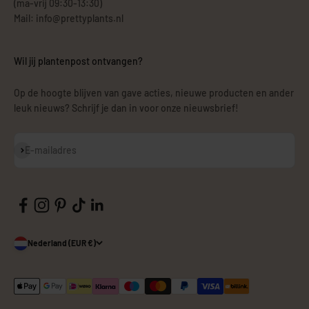
(ma-vrij 09:30-13:30)
Mail: info@prettyplants.nl
Wil jij plantenpost ontvangen?
Op de hoogte blijven van gave acties, nieuwe producten en ander
leuk nieuws? Schrijf je dan in voor onze nieuwsbrief!
Abonneren
E-mailadres
Nederland (EUR €)