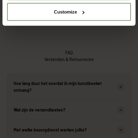
Customize
FAQ
Verzenden & Retourneren
Hoe lang duur het voordat ik mijn kunstboeket
ontvang?
Wat zijn de verzendkosten?
Met welke bezorgdienst werken jullie?