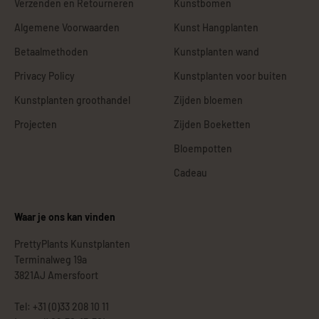
Verzenden en Retourneren
Kunstbomen
Algemene Voorwaarden
Kunst Hangplanten
Betaalmethoden
Kunstplanten wand
Privacy Policy
Kunstplanten voor buiten
Kunstplanten groothandel
Zijden bloemen
Projecten
Zijden Boeketten
Bloempotten
Cadeau
Waar je ons kan vinden
PrettyPlants Kunstplanten
Terminalweg 19a
3821AJ Amersfoort
Tel: +31 (0)33 208 10 11