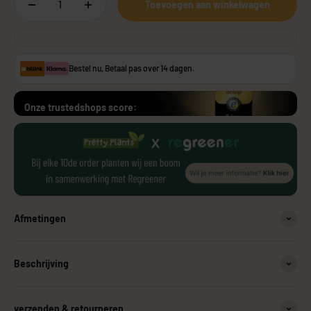
Toevoegen aan winkelwagen
Bestel nu, Betaal pas over 14 dagen.
Onze trustedshops score:
Afmetingen
Beschrijving
verzenden & retourneren