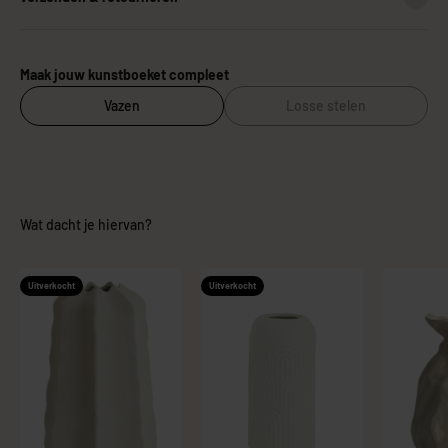
Maak jouw kunstboeket compleet
Vazen
Losse stelen
Wat dacht je hiervan?
Uitverkocht
Uitverkocht