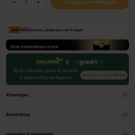
Toevoegen aan winkelwagen
Bestel nu, Betaal pas over 14 dagen.
Onze trustedshops score:
Afmetingen
Beschrijving
verzenden & retourneren