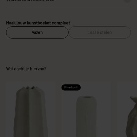
Maak jouw kunstboeket compleet
Vazen
Losse stelen
Wat dacht je hiervan?
Uitverkocht