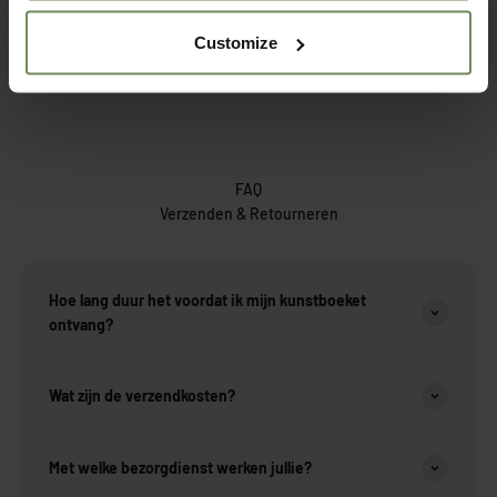
Customize
FAQ
Verzenden & Retourneren
Hoe lang duur het voordat ik mijn kunstboeket
ontvang?
Wat zijn de verzendkosten?
Met welke bezorgdienst werken jullie?