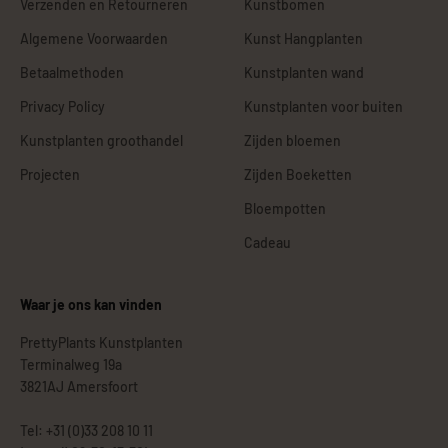
Verzenden en Retourneren
Kunstbomen
Algemene Voorwaarden
Kunst Hangplanten
Betaalmethoden
Kunstplanten wand
Privacy Policy
Kunstplanten voor buiten
Kunstplanten groothandel
Zijden bloemen
Projecten
Zijden Boeketten
Bloempotten
Cadeau
Waar je ons kan vinden
PrettyPlants Kunstplanten
Terminalweg 19a
3821AJ Amersfoort
Tel: +31 (0)33 208 10 11