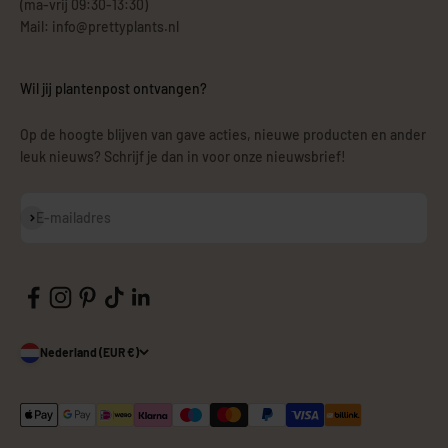
(ma-vrij 09:30-13:30)
Mail: info@prettyplants.nl
Wil jij plantenpost ontvangen?
Op de hoogte blijven van gave acties, nieuwe producten en ander
leuk nieuws? Schrijf je dan in voor onze nieuwsbrief!
Abonneren
E-mailadres
Nederland (EUR €)