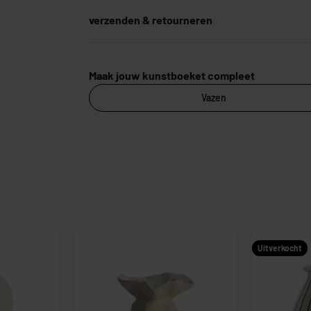
verzenden & retourneren
Maak jouw kunstboeket compleet
Vazen
Uitverkocht