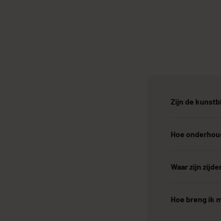
Zijn de kunst
Hoe onderhoud
Waar zijn zij
Hoe breng ik 