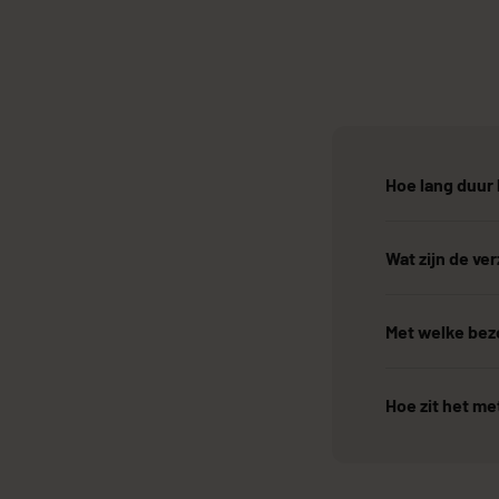
Hoe lang duur 
Wat zijn de v
Met welke bezo
Hoe zit het me