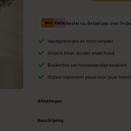
Bestel nu, Betaal pas over 14 d
Grote Kunstplanten
Goedkope Kunstplanten
Kunstplanten vo
Handgebonden en mooi verpakt
Altijd in bloei, zonder onderhoud
Boeketten van hoogwaardige kwaliteit
Stijlvol statement piece voor jouw interi
Afmetingen
Beschrijving