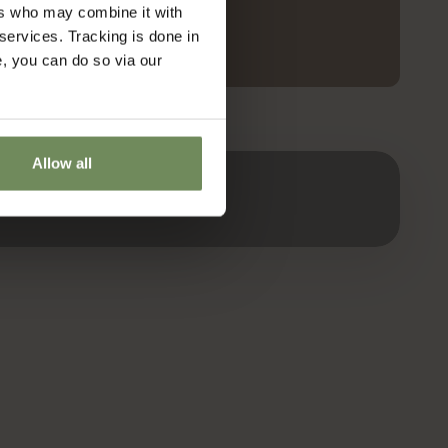
ers who may combine it with
 services. Tracking is done in
e, you can do so via our
Allow all