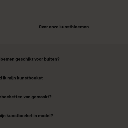
Over onze kunstbloemen
bloemen geschikt voor buiten?
 ik mijn kunstboeket
denboeketten van gemaakt?
mijn kunstboeket in model?