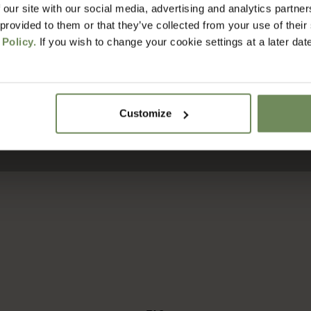
 our site with our social media, advertising and analytics partn
 provided to them or that they’ve collected from your use of their
 Policy.
If you wish to change your cookie settings at a later dat
Summer Statements
Customize