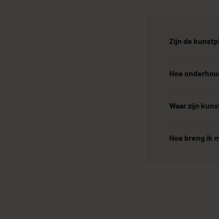
Zijn de kunstp
Hoe onderhoud
Waar zijn kun
Hoe breng ik m