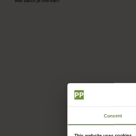
Wat dacht je hiervan?
Consent
This website uses cookies