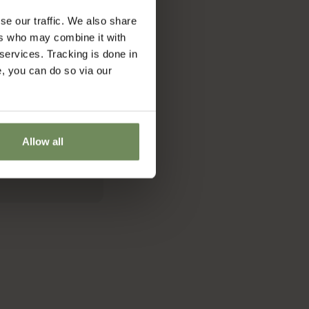
se our traffic. We also share
ers who may combine it with
 services. Tracking is done in
e, you can do so via our
Allow all