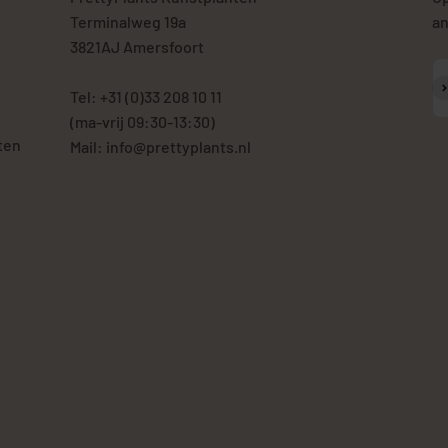
Terminalweg 19a
an
3821AJ Amersfoort
A
Tel: +31 (0)33 208 10 11
(ma-vrij 09:30-13:30)
ten
Mail: info@prettyplants.nl