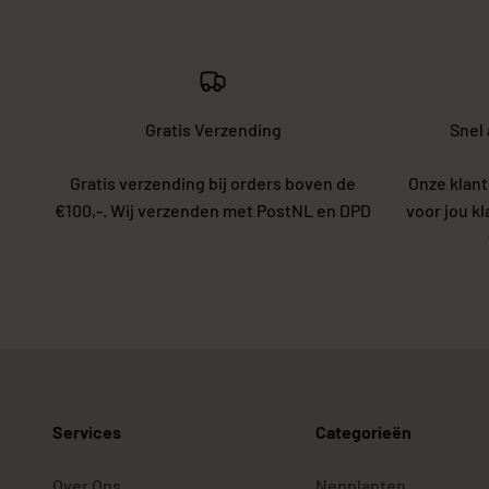
Gratis Verzending
Snel
Gratis verzending bij orders boven de
Onze klant
€100,-. Wij verzenden met PostNL en DPD
voor jou k
Services
Categorieën
Over Ons
Nepplanten