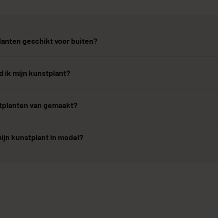
lanten geschikt voor buiten?
 ik mijn kunstplant?
stplanten van gemaakt?
ijn kunstplant in model?