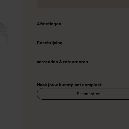
Afmetingen
Grote Kunstplanten
Goedkope Kunstplanten
Kunstplanten vo
Beschrijving
verzenden & retourneren
Maak jouw kunstplant compleet
Bloempotten