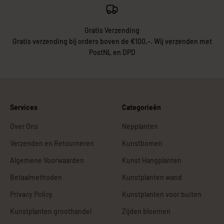
Gratis Verzending
Gratis verzending bij orders boven de €100,-. Wij verzenden met
PostNL en DPD
Services
Categorieën
Over Ons
Nepplanten
Verzenden en Retourneren
Kunstbomen
Algemene Voorwaarden
Kunst Hangplanten
Betaalmethoden
Kunstplanten wand
Privacy Policy
Kunstplanten voor buiten
Kunstplanten groothandel
Zijden bloemen