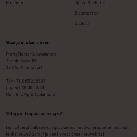
Projecten
Zijden Boeketten
Bloempotten
Cadeau
Waar je ons kan vinden
PrettyPlants Kunstplanten
Terminalweg 19a
3821AJ Amersfoort
Tel: +31 (0)33 208 10 11
(ma-vrij 09:30-13:30)
Mail: info@prettyplants.nl
Wil jij plantenpost ontvangen?
Op de hoogte blijven van gave acties, nieuwe producten en ander
leuk nieuws? Schrijf je dan in voor onze nieuwsbrief!