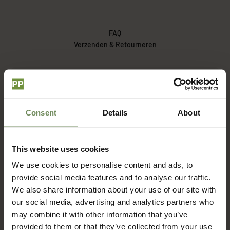
FAQ
Verzenden & Retourneren
Hoe lang duur het voordat ik mijn bestelling ontvang?
Consent
Details
About
Wat zijn de verzendkosten?
This website uses cookies
Met welke bezorgdienst werken jullie?
We use cookies to personalise content and ads, to
provide social media features and to analyse our traffic.
Hoe zit het met retourneren?
We also share information about your use of our site with
our social media, advertising and analytics partners who
may combine it with other information that you’ve
provided to them or that they’ve collected from your use