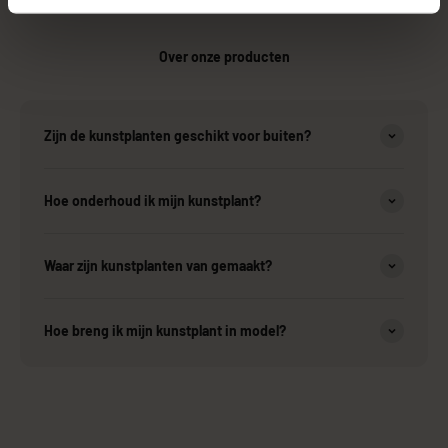
Over onze producten
Zijn de kunstplanten geschikt voor buiten?
Hoe onderhoud ik mijn kunstplant?
Waar zijn kunstplanten van gemaakt?
Hoe breng ik mijn kunstplant in model?