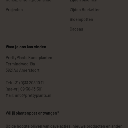
Projecten
Zijden Boeketten
Bloempotten
Cadeau
Waar je ons kan vinden
PrettyPlants Kunstplanten
Terminalweg 19a
3821AJ Amersfoort
Tel: +31 (0)33 208 10 11
(ma-vrij 09:30-13:30)
Mail: info@prettyplants.nl
Wil jij plantenpost ontvangen?
Op de hoogte blijven van gave acties, nieuwe producten en ander