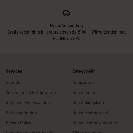
Gratis Verzending
Gratis verzending bij orders boven de €100,-. Wij verzenden met
PostNL en DPD
Services
Categorieën
Over Ons
Nepplanten
Verzenden en Retourneren
Kunstbomen
Algemene Voorwaarden
Kunst Hangplanten
Betaalmethoden
Kunstplanten wand
Privacy Policy
Kunstplanten voor buiten
Kunstplanten groothandel
Zijden bloemen