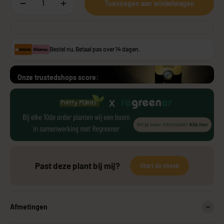
Toevoegen aan winkelwagen
Bestel nu, Betaal pas over 14 dagen.
Onze trustedshops score:
Past deze plant bij mij?
Start de check
Afmetingen