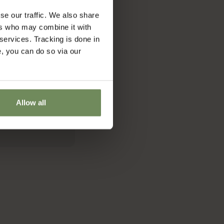
se our traffic. We also share
ers who may combine it with
 services. Tracking is done in
e, you can do so via our
Allow all