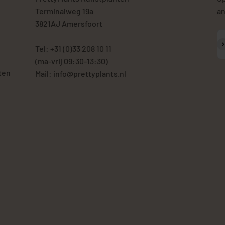
Terminalweg 19a
an
3821AJ Amersfoort
A
Tel: +31 (0)33 208 10 11
(ma-vrij 09:30-13:30)
ten
Mail: info@prettyplants.nl