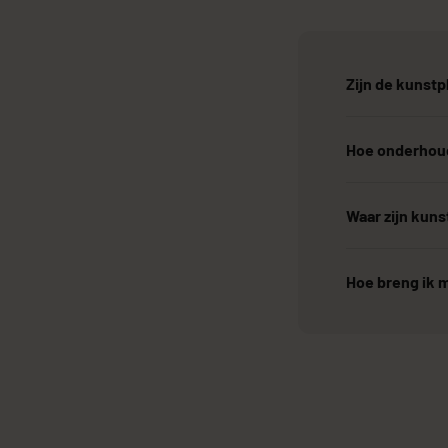
Zijn de kunstp
Hoe onderhoud
Waar zijn kun
Hoe breng ik m