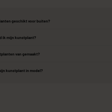
lanten geschikt voor buiten?
 ik mijn kunstplant?
stplanten van gemaakt?
ijn kunstplant in model?