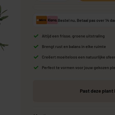
Bestel nu, Betaal pas over 14 d
Grote Kunstplanten
Goedkope Kunstplanten
Kunstplanten vo
Altijd een frisse, groene uitstraling
Brengt rust en balans in elke ruimte
Creëert moeiteloos een natuurlijke sfee
Perfect te vormen voor jouw gekozen pl
Past deze plant 