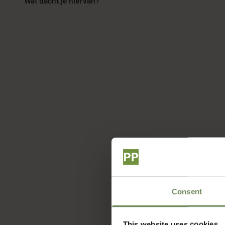
Wat dacht je hiervan?
Consent
This website uses cookies