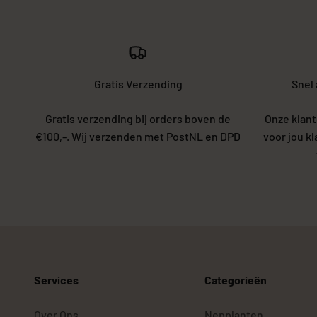
Gratis Verzending
Snel
Gratis verzending bij orders boven de
Onze klant
€100,-. Wij verzenden met PostNL en DPD
voor jou k
Services
Categorieën
Over Ons
Nepplanten