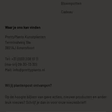
Bloempotten
Cadeau
Waar je ons kan vinden
PrettyPlants Kunstplanten
Terminalweg 19a
3821AJ Amersfoort
Tel: +31 (0)33 208 10 11
(ma-vrij 09:30-13:30)
Mail: info@prettyplants.nl
Wil jij plantenpost ontvangen?
Op de hoogte blijven van gave acties, nieuwe producten en ander
leuk nieuws? Schrijf je dan in voor onze nieuwsbrief!