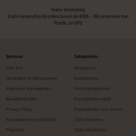
Gratis Verzending
Gratis verzending bij orders boven de €100,-. Wij verzenden met
PostNL en DPD
Services
Categorieën
Over Ons
Nepplanten
Verzenden en Retourneren
Kunstbomen
Algemene Voorwaarden
Kunst Hangplanten
Betaalmethoden
Kunstplanten wand
Privacy Policy
Kunstplanten voor buiten
Kunstplanten groothandel
Zijden bloemen
Projecten
Zijden Boeketten