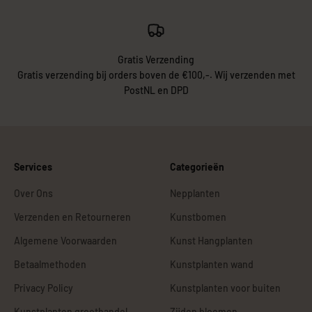
Gratis Verzending
Gratis verzending bij orders boven de €100,-. Wij verzenden met
PostNL en DPD
Services
Categorieën
Over Ons
Nepplanten
Verzenden en Retourneren
Kunstbomen
Algemene Voorwaarden
Kunst Hangplanten
Betaalmethoden
Kunstplanten wand
Privacy Policy
Kunstplanten voor buiten
Kunstplanten groothandel
Zijden bloemen