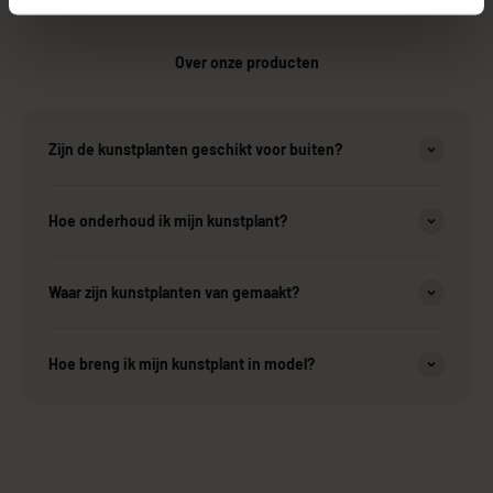
Over onze producten
Zijn de kunstplanten geschikt voor buiten?
Hoe onderhoud ik mijn kunstplant?
Waar zijn kunstplanten van gemaakt?
Hoe breng ik mijn kunstplant in model?