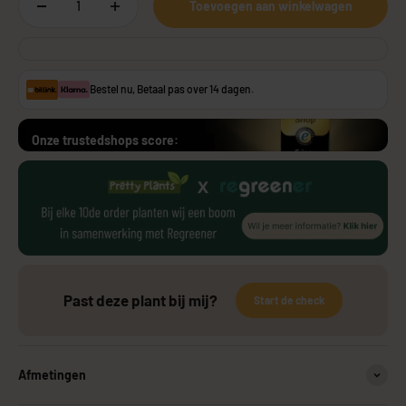
Toevoegen aan winkelwagen
Bestel nu, Betaal pas over 14 dagen.
Onze trustedshops score:
Past deze plant bij mij?
Start de check
Afmetingen