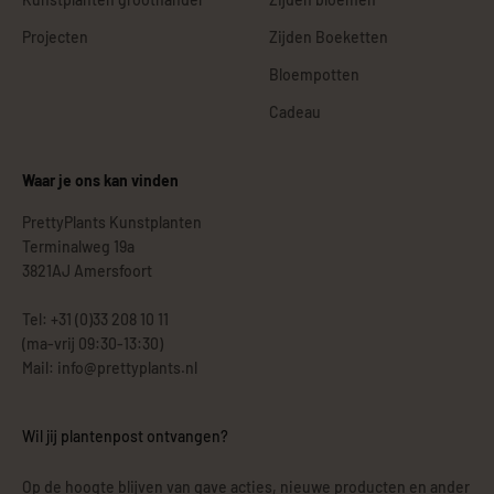
Projecten
Zijden Boeketten
Bloempotten
Cadeau
Waar je ons kan vinden
PrettyPlants Kunstplanten
Terminalweg 19a
3821AJ Amersfoort
Tel: +31 (0)33 208 10 11
(ma-vrij 09:30-13:30)
Mail: info@prettyplants.nl
Wil jij plantenpost ontvangen?
Op de hoogte blijven van gave acties, nieuwe producten en ander