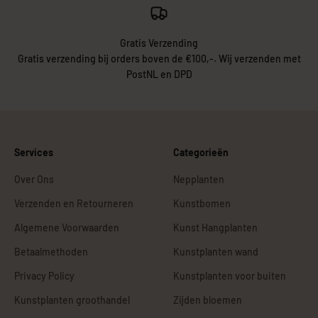
Gratis Verzending
Gratis verzending bij orders boven de €100,-. Wij verzenden met
PostNL en DPD
Services
Categorieën
Over Ons
Nepplanten
Verzenden en Retourneren
Kunstbomen
Algemene Voorwaarden
Kunst Hangplanten
Betaalmethoden
Kunstplanten wand
Privacy Policy
Kunstplanten voor buiten
Kunstplanten groothandel
Zijden bloemen