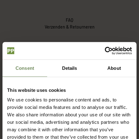
FAQ
Verzenden & Retourneren
Hoe lang duur het voordat ik mijn bestelling ontvang?
Consent
Details
About
Wat zijn de verzendkosten?
This website uses cookies
Met welke bezorgdienst werken jullie?
We use cookies to personalise content and ads, to
provide social media features and to analyse our traffic.
Hoe zit het met retourneren?
We also share information about your use of our site with
our social media, advertising and analytics partners who
may combine it with other information that you’ve
provided to them or that they’ve collected from your use