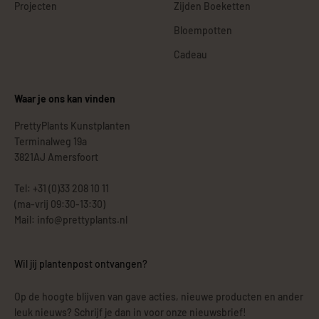
Projecten
Zijden Boeketten
Bloempotten
Cadeau
Waar je ons kan vinden
PrettyPlants Kunstplanten
Terminalweg 19a
3821AJ Amersfoort
Tel: +31 (0)33 208 10 11
(ma-vrij 09:30-13:30)
Mail: info@prettyplants.nl
Wil jij plantenpost ontvangen?
Op de hoogte blijven van gave acties, nieuwe producten en ander
leuk nieuws? Schrijf je dan in voor onze nieuwsbrief!