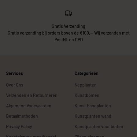
Gratis Verzending
Gratis verzending bij orders boven de €100,-. Wij verzenden met
PostNL en DPD
Services
Categorieën
Over Ons
Nepplanten
Verzenden en Retourneren
Kunstbomen
Algemene Voorwaarden
Kunst Hangplanten
Betaalmethoden
Kunstplanten wand
Privacy Policy
Kunstplanten voor buiten
Kunstplanten groothandel
Zijden bloemen