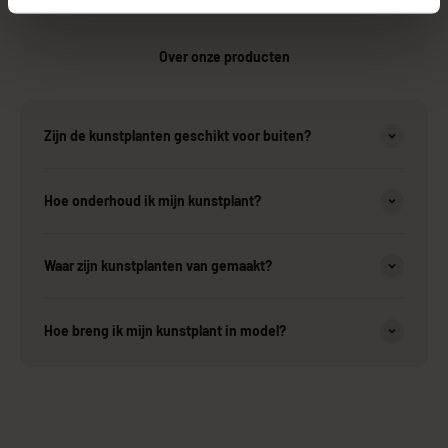
Over onze producten
Zijn de kunstplanten geschikt voor buiten?
Hoe onderhoud ik mijn kunstplant?
Waar zijn kunstplanten van gemaakt?
Hoe breng ik mijn kunstplant in model?