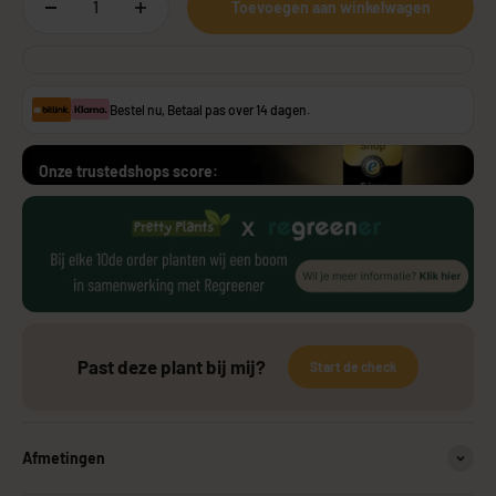
Toevoegen aan winkelwagen
Bestel nu, Betaal pas over 14 dagen.
Onze trustedshops score:
Past deze plant bij mij?
Start de check
Afmetingen