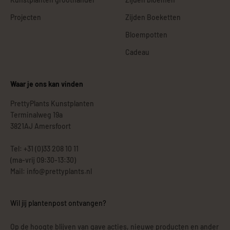
Projecten
Zijden Boeketten
Bloempotten
Cadeau
Waar je ons kan vinden
PrettyPlants Kunstplanten
Terminalweg 19a
3821AJ Amersfoort
Tel: +31 (0)33 208 10 11
(ma-vrij 09:30-13:30)
Mail: info@prettyplants.nl
Wil jij plantenpost ontvangen?
Op de hoogte blijven van gave acties, nieuwe producten en ander