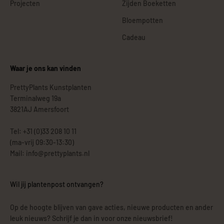
Projecten
Zijden Boeketten
Bloempotten
Cadeau
Waar je ons kan vinden
PrettyPlants Kunstplanten
Terminalweg 19a
3821AJ Amersfoort
Tel: +31 (0)33 208 10 11
(ma-vrij 09:30-13:30)
Mail: info@prettyplants.nl
Wil jij plantenpost ontvangen?
Op de hoogte blijven van gave acties, nieuwe producten en ander
leuk nieuws? Schrijf je dan in voor onze nieuwsbrief!