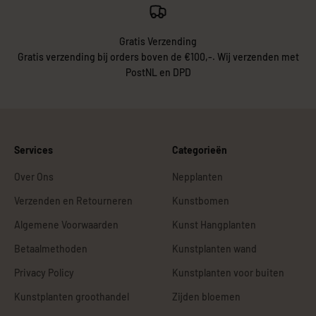
Gratis Verzending
Gratis verzending bij orders boven de €100,-. Wij verzenden met
PostNL en DPD
Services
Categorieën
Over Ons
Nepplanten
Verzenden en Retourneren
Kunstbomen
Algemene Voorwaarden
Kunst Hangplanten
Betaalmethoden
Kunstplanten wand
Privacy Policy
Kunstplanten voor buiten
Kunstplanten groothandel
Zijden bloemen