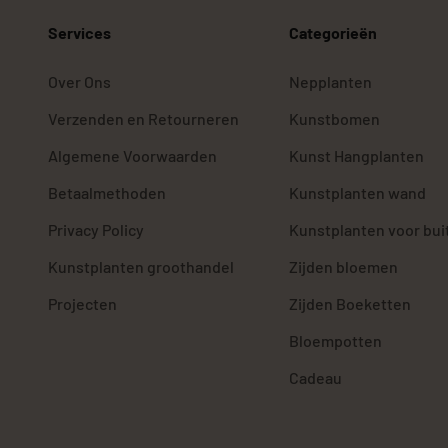
Services
Categorieën
Over Ons
Nepplanten
Verzenden en Retourneren
Kunstbomen
Algemene Voorwaarden
Kunst Hangplanten
Betaalmethoden
Kunstplanten wand
Privacy Policy
Kunstplanten voor bui
Kunstplanten groothandel
Zijden bloemen
Projecten
Zijden Boeketten
Bloempotten
Cadeau