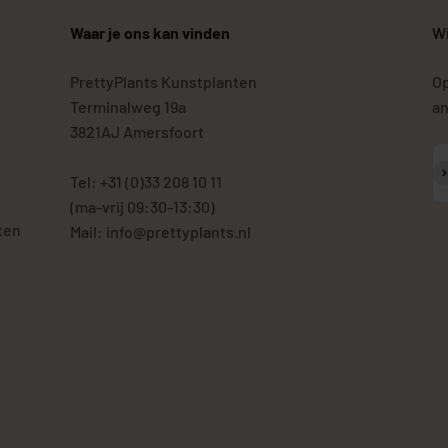
Waar je ons kan vinden
Wi
PrettyPlants Kunstplanten
Op
Terminalweg 19a
an
3821AJ Amersfoort
A
Tel: +31 (0)33 208 10 11
(ma-vrij 09:30-13:30)
ten
Mail: info@prettyplants.nl