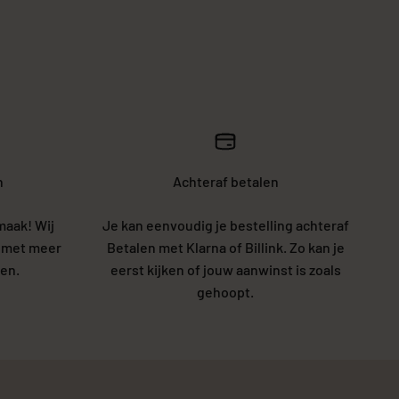
n
Achteraf betalen
maak! Wij
Je kan eenvoudig je bestelling achteraf
5 met meer
Betalen met Klarna of Billink. Zo kan je
en.
eerst kijken of jouw aanwinst is zoals
gehoopt.