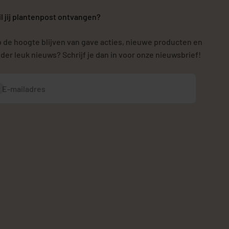
l jij plantenpost ontvangen?
 de hoogte blijven van gave acties, nieuwe producten en
der leuk nieuws? Schrijf je dan in voor onze nieuwsbrief!
bonneren
E-mailadres