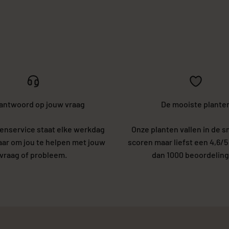
 antwoord op jouw vraag
De mooiste plante
enservice staat elke werkdag
Onze planten vallen in de s
laar om jou te helpen met jouw
scoren maar liefst een 4,6/
vraag of probleem.
dan 1000 beoordeling