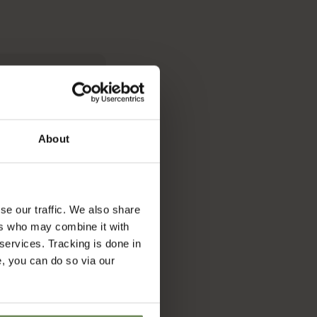
About
se our traffic. We also share
ers who may combine it with
 services. Tracking is done in
e, you can do so via our