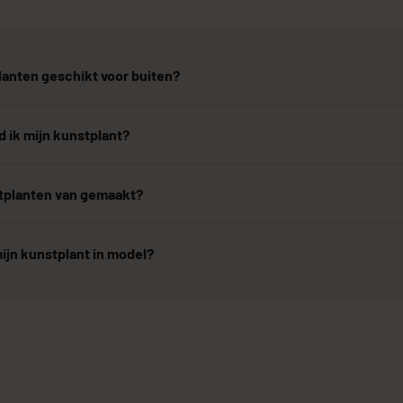
lanten geschikt voor buiten?
 ik mijn kunstplant?
stplanten van gemaakt?
ijn kunstplant in model?