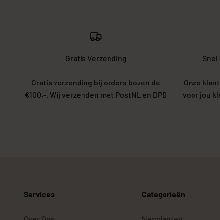
Gratis Verzending
Snel
Gratis verzending bij orders boven de
Onze klant
€100,-. Wij verzenden met PostNL en DPD
voor jou k
Services
Categorieën
Over Ons
Nepplanten