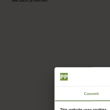
Wat dacht je hiervan?
Consent
This website uses cookies