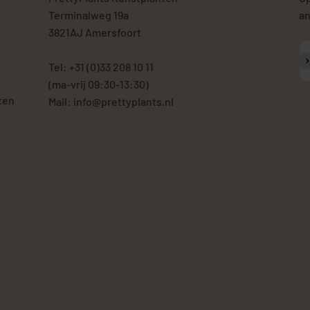
Terminalweg 19a
an
3821AJ Amersfoort
A
Tel: +31 (0)33 208 10 11
(ma-vrij 09:30-13:30)
ten
Mail: info@prettyplants.nl