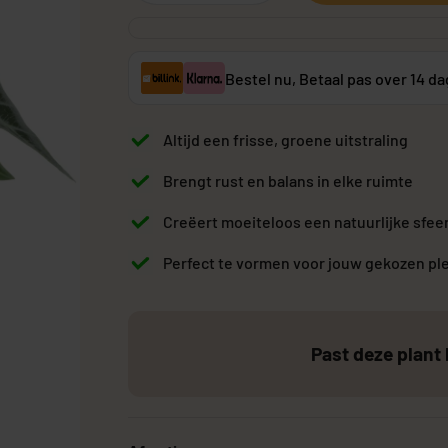
Bestel nu, Betaal pas over 14 d
Grote Kunstplanten
Goedkope Kunstplanten
Kunstplanten vo
Altijd een frisse, groene uitstraling
Brengt rust en balans in elke ruimte
Creëert moeiteloos een natuurlijke sfee
Perfect te vormen voor jouw gekozen pl
Past deze plant 