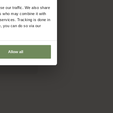
se our traffic. We also share
ers who may combine it with
 services. Tracking is done in
e, you can do so via our
Allow all