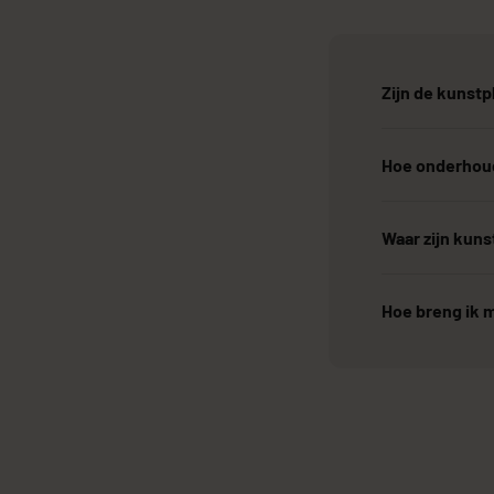
Zijn de kunstp
Hoe onderhoud
Waar zijn kun
Hoe breng ik m