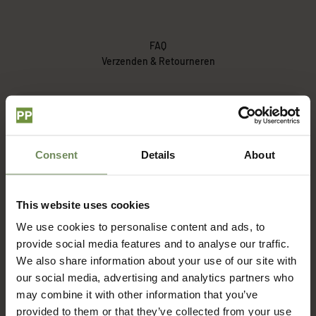
FAQ
Verzenden & Retourneren
Hoe lang duur het voordat ik mijn bestelling ontvang?
Consent
Details
About
Wat zijn de verzendkosten?
This website uses cookies
Met welke bezorgdienst werken jullie?
We use cookies to personalise content and ads, to
provide social media features and to analyse our traffic.
Hoe zit het met retourneren?
We also share information about your use of our site with
our social media, advertising and analytics partners who
may combine it with other information that you’ve
provided to them or that they’ve collected from your use