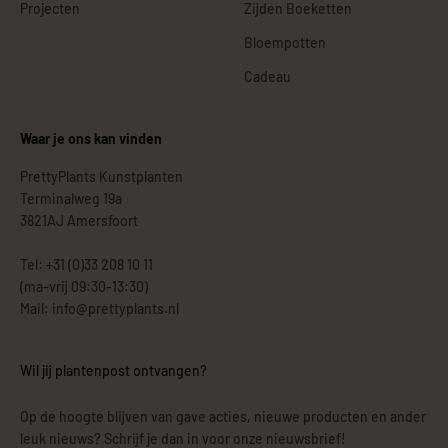
Projecten
Zijden Boeketten
Bloempotten
Cadeau
Waar je ons kan vinden
PrettyPlants Kunstplanten
Terminalweg 19a
3821AJ Amersfoort
Tel: +31 (0)33 208 10 11
(ma-vrij 09:30-13:30)
Mail: info@prettyplants.nl
Wil jij plantenpost ontvangen?
Op de hoogte blijven van gave acties, nieuwe producten en ander
leuk nieuws? Schrijf je dan in voor onze nieuwsbrief!