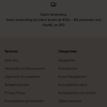
Gratis Verzending
Gratis verzending bij orders boven de €100,-. Wij verzenden met
PostNL en DPD
Services
Categorieën
Over Ons
Nepplanten
Verzenden en Retourneren
Kunstbomen
Algemene Voorwaarden
Kunst Hangplanten
Betaalmethoden
Kunstplanten wand
Privacy Policy
Kunstplanten voor buiten
Kunstplanten groothandel
Zijden bloemen