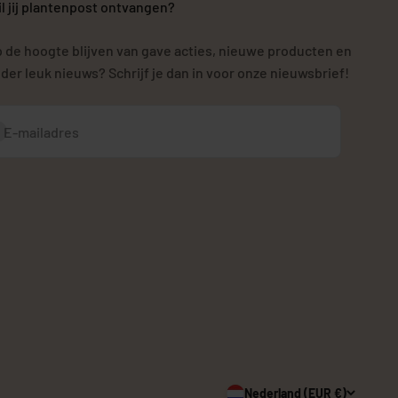
l jij plantenpost ontvangen?
 de hoogte blijven van gave acties, nieuwe producten en
der leuk nieuws? Schrijf je dan in voor onze nieuwsbrief!
bonneren
E-mailadres
Nederland (EUR €)