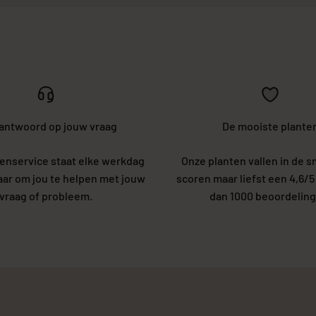
 antwoord op jouw vraag
De mooiste plante
enservice staat elke werkdag
Onze planten vallen in de s
laar om jou te helpen met jouw
scoren maar liefst een 4,6/
vraag of probleem.
dan 1000 beoordeling