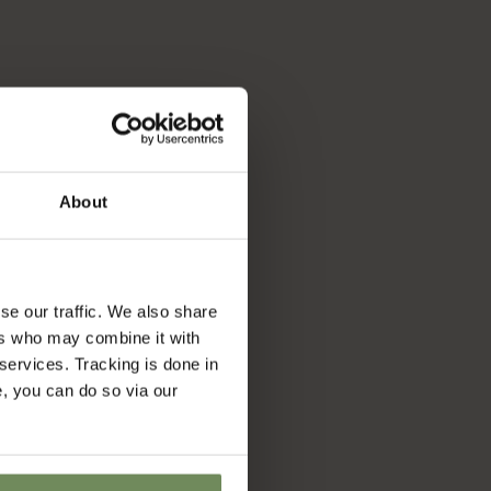
About
se our traffic. We also share
ers who may combine it with
 services. Tracking is done in
e, you can do so via our