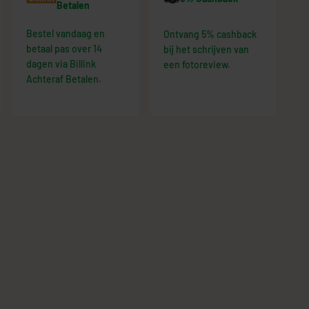
Betalen
Bestel vandaag en
Ontvang 5% cashback
betaal pas over 14
bij het schrijven van
dagen via Billink
een fotoreview.
Achteraf Betalen.