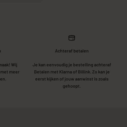
n
Achteraf betalen
maak! Wij
Je kan eenvoudig je bestelling achteraf
5 met meer
Betalen met Klarna of Billink. Zo kan je
en.
eerst kijken of jouw aanwinst is zoals
gehoopt.