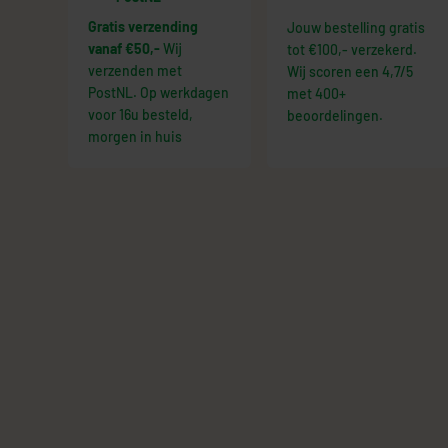
Gratis verzending
Jouw bestelling gratis
vanaf €50,-
Wij
tot €100,- verzekerd.
verzenden met
Wij scoren een 4,7/5
PostNL. Op werkdagen
met 400+
voor 16u besteld,
beoordelingen.
morgen in huis