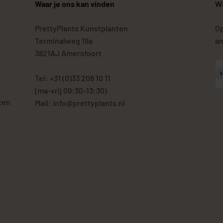
Waar je ons kan vinden
Wi
PrettyPlants Kunstplanten
Op
Terminalweg 19a
an
3821AJ Amersfoort
A
Tel: +31 (0)33 208 10 11
(ma-vrij 09:30-13:30)
ten
Mail: info@prettyplants.nl