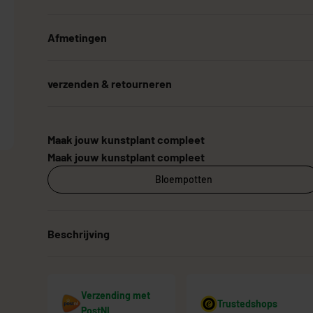
Afmetingen
Grote Kunstplanten
Goedkope Kunstplanten
Kunstplanten vo
verzenden & retourneren
Maak jouw kunstplant compleet
Maak jouw kunstplant compleet
Bloempotten
Beschrijving
Verzending met
Trustedshops
PostNL