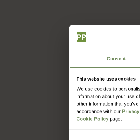
Hoe lang duur 
Consent
Wat zijn de v
This website uses cookies
We use cookies to personalis
Met welke bezo
information about your use of
other information that you’ve
accordance with our
Privacy
Hoe zit het me
Cookie Policy
page.