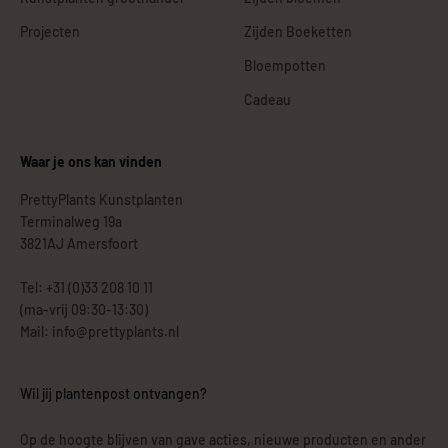
Projecten
Zijden Boeketten
Bloempotten
Cadeau
Waar je ons kan vinden
PrettyPlants Kunstplanten
Terminalweg 19a
3821AJ Amersfoort
Tel: +31 (0)33 208 10 11
(ma-vrij 09:30-13:30)
Mail: info@prettyplants.nl
Wil jij plantenpost ontvangen?
Op de hoogte blijven van gave acties, nieuwe producten en ander