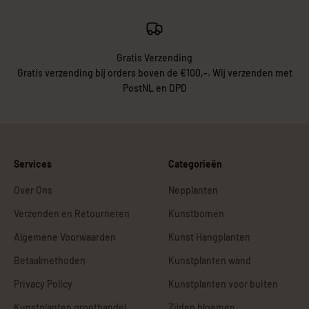
Gratis Verzending
Gratis verzending bij orders boven de €100,-. Wij verzenden met
PostNL en DPD
Services
Categorieën
Over Ons
Nepplanten
Verzenden en Retourneren
Kunstbomen
Algemene Voorwaarden
Kunst Hangplanten
Betaalmethoden
Kunstplanten wand
Privacy Policy
Kunstplanten voor buiten
Kunstplanten groothandel
Zijden bloemen