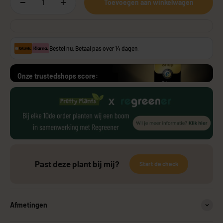
Toevoegen aan winkelwagen
Bestel nu, Betaal pas over 14 dagen.
Onze trustedshops score:
Past deze plant bij mij?
Start de check
Afmetingen