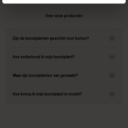
Over onze producten
Zijn de kunstplanten geschikt voor buiten?
Hoe onderhoud ik mijn kunstplant?
Waar zijn kunstplanten van gemaakt?
Hoe breng ik mijn kunstplant in model?