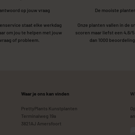
 antwoord op jouw vraag
De mooiste plante
enservice staat elke werkdag
Onze planten vallen in de s
laar om jou te helpen met jouw
scoren maar liefst een 4,6/
vraag of probleem.
dan 1000 beoordeling
Waar je ons kan vinden
Wi
PrettyPlants Kunstplanten
Op
Terminalweg 19a
an
3821AJ Amersfoort