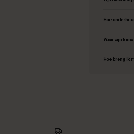
Hoe onderhoud
Waar zijn kun
Hoe breng ik m