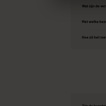
Wat zijn de v
Met welke bezo
Hoe zit het me
Zijn de kunstp