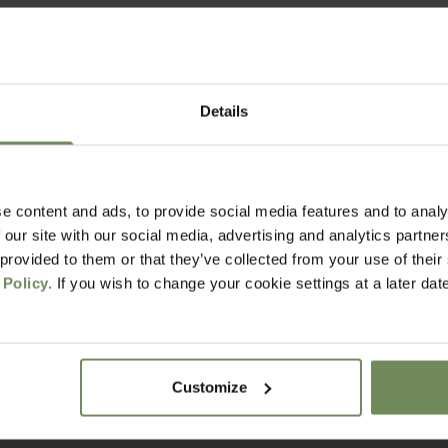
Details
e content and ads, to provide social media features and to analy
 our site with our social media, advertising and analytics partn
FAQ
 provided to them or that they’ve collected from your use of their
 Policy.
If you wish to change your cookie settings at a later dat
Verzenden & Retourneren
Customize
het voordat ik mijn bestelling ontvang?