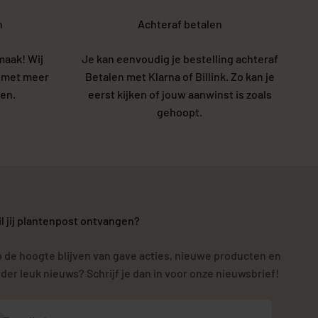
n
Achteraf betalen
maak! Wij
Je kan eenvoudig je bestelling achteraf
5 met meer
Betalen met Klarna of Billink. Zo kan je
en.
eerst kijken of jouw aanwinst is zoals
gehoopt.
l jij plantenpost ontvangen?
 de hoogte blijven van gave acties, nieuwe producten en
der leuk nieuws? Schrijf je dan in voor onze nieuwsbrief!