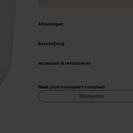
Afmetingen
Grote Kunstplanten
Goedkope Kunstplanten
Kunstplanten vo
Beschrijving
verzenden & retourneren
Maak jouw kunstplant compleet
Bloempotten