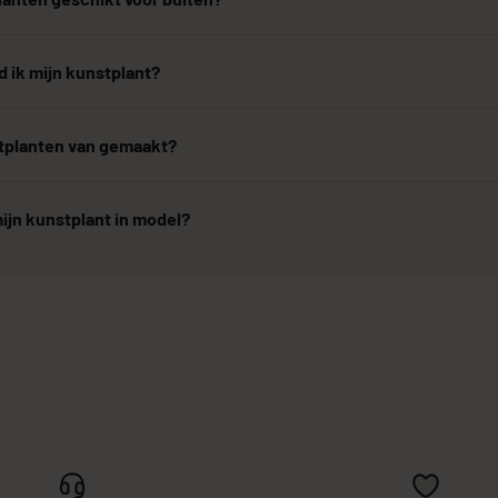
 ik mijn kunstplant?
stplanten van gemaakt?
ijn kunstplant in model?