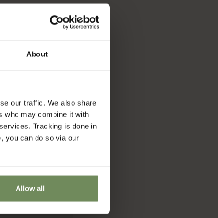
About
se our traffic. We also share
ers who may combine it with
 services. Tracking is done in
e, you can do so via our
Allow all