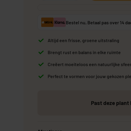
Bestel nu, Betaal pas over 14 d
Grote Kunstplanten
Goedkope Kunstplanten
Kunstplanten vo
Altijd een frisse, groene uitstraling
Brengt rust en balans in elke ruimte
Creëert moeiteloos een natuurlijke sfee
Perfect te vormen voor jouw gekozen pl
Past deze plant 