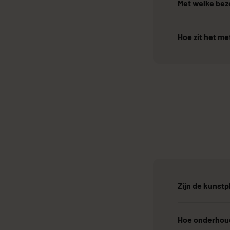
Met welke bezo
Hoe zit het me
Zijn de kunstp
Hoe onderhoud