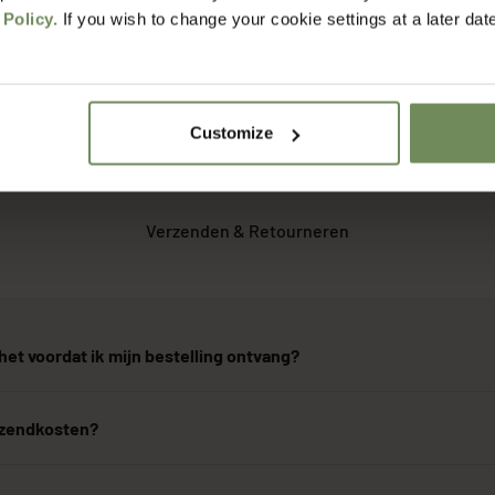
 Policy.
If you wish to change your cookie settings at a later dat
Customize
FAQ
Verzenden & Retourneren
het voordat ik mijn bestelling ontvang?
erzendkosten?