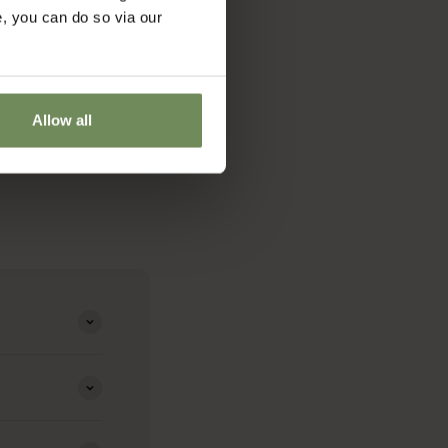
e, you can do so via our
Allow all