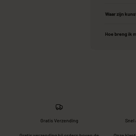
Waar zijn kun
Hoe breng ik m
Gratis Verzending
Snel
Gratis verzending bij orders boven de
Onze klant