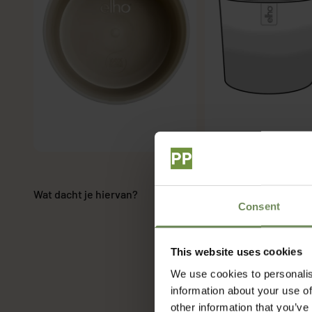
Wat dacht je hiervan?
Consent
This website uses cookies
We use cookies to personalis
information about your use of
other information that you’ve