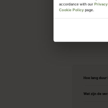
accordance with our
Privacy
Cookie Policy
page.
Hoe lang duur 
Wat zijn de v