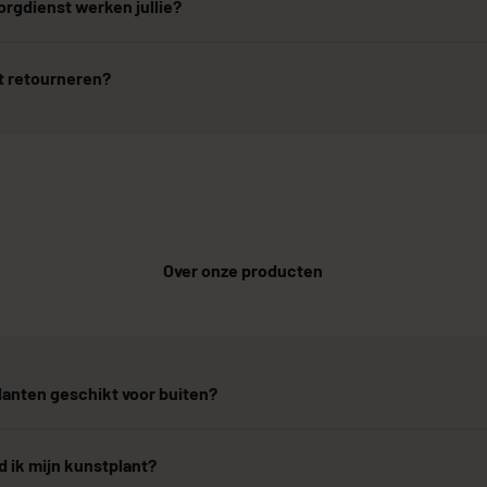
rgdienst werken jullie?
t retourneren?
Over onze producten
lanten geschikt voor buiten?
 ik mijn kunstplant?