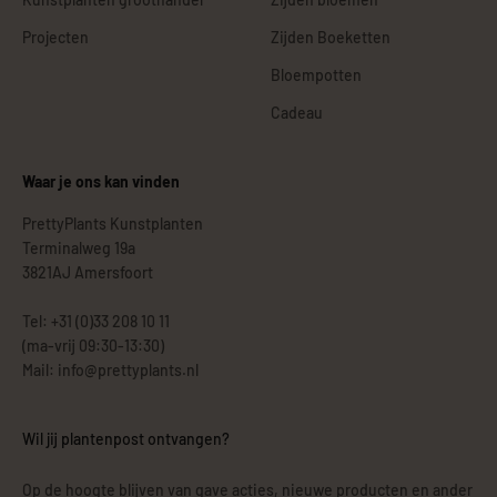
Projecten
Zijden Boeketten
Bloempotten
Cadeau
Waar je ons kan vinden
PrettyPlants Kunstplanten
Terminalweg 19a
3821AJ Amersfoort
Tel: +31 (0)33 208 10 11
(ma-vrij 09:30-13:30)
Mail: info@prettyplants.nl
Wil jij plantenpost ontvangen?
Op de hoogte blijven van gave acties, nieuwe producten en ander