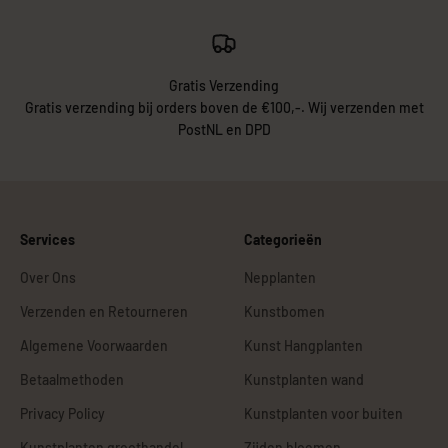
Gratis Verzending
Gratis verzending bij orders boven de €100,-. Wij verzenden met
PostNL en DPD
Services
Categorieën
Over Ons
Nepplanten
Verzenden en Retourneren
Kunstbomen
Algemene Voorwaarden
Kunst Hangplanten
Betaalmethoden
Kunstplanten wand
Privacy Policy
Kunstplanten voor buiten
Kunstplanten groothandel
Zijden bloemen