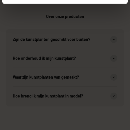
Over onze producten
Zijn de kunstplanten geschikt voor buiten?
Hoe onderhoud ik mijn kunstplant?
Waar zijn kunstplanten van gemaakt?
Hoe breng ik mijn kunstplant in model?