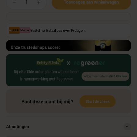
Toevoegen aan winkelwagen
Bestel nu, Betaal pas over 14 dagen.
Onze trustedshops score:
Past deze plant bij mij?
Start de check
Afmetingen