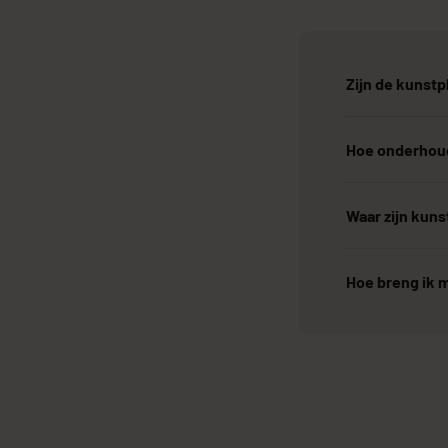
Zijn de kunstp
Hoe onderhoud
Waar zijn kun
Hoe breng ik m