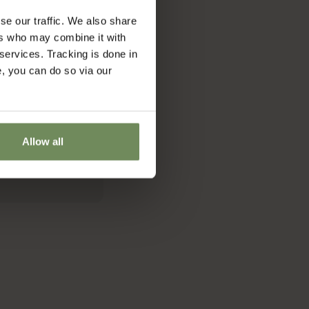
se our traffic. We also share
ers who may combine it with
 services. Tracking is done in
e, you can do so via our
Allow all