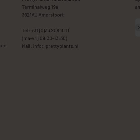
Terminalweg 19a
an
3821AJ Amersfoort
A
Tel: +31 (0)33 208 10 11
(ma-vrij 09:30-13:30)
ten
Mail: info@prettyplants.nl