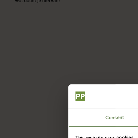
Wat dacht je hiervan?
Consent
This website uses cookies