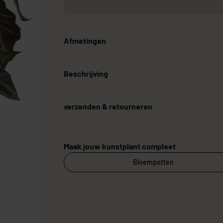
Afmetingen
Grote Kunstplanten
Goedkope Kunstplanten
Kunstplanten vo
Beschrijving
verzenden & retourneren
Maak jouw kunstplant compleet
Bloempotten