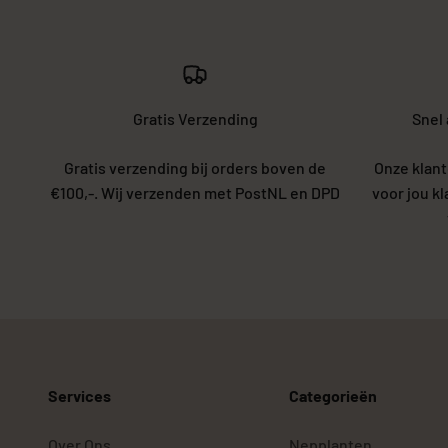
Gratis Verzending
Snel
Gratis verzending bij orders boven de
Onze klant
€100,-. Wij verzenden met PostNL en DPD
voor jou k
Services
Categorieën
Over Ons
Nepplanten