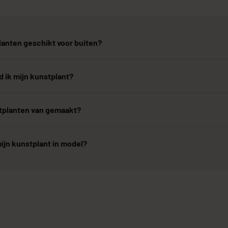
lanten geschikt voor buiten?
 ik mijn kunstplant?
stplanten van gemaakt?
ijn kunstplant in model?