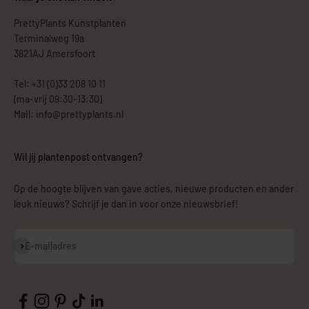
PrettyPlants Kunstplanten
Terminalweg 19a
3821AJ Amersfoort
Tel: +31 (0)33 208 10 11
(ma-vrij 09:30-13:30)
Mail: info@prettyplants.nl
Wil jij plantenpost ontvangen?
Op de hoogte blijven van gave acties, nieuwe producten en ander
leuk nieuws? Schrijf je dan in voor onze nieuwsbrief!
Abonneren
E-mailadres